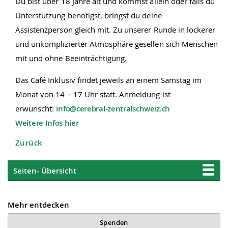
Du bist über 18 Jahre alt und kommst allein oder falls du
Unterstützung benötigst, bringst du deine
Assistenzperson gleich mit. Zu unserer Runde in lockerer
und unkomplizierter Atmosphäre gesellen sich Menschen
mit und ohne Beeinträchtigung.
Das Café Inklusiv findet jeweils an einem Samstag im
Monat von 14 – 17 Uhr statt. Anmeldung ist
erwünscht:
info@cerebral-zentralschweiz.ch
Weitere Infos hier
Zurück
Seiten- Übersicht
Mehr entdecken
Spenden