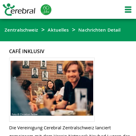
Zentralschweiz
Aktuelles
Nachrichten Detail
CAFÉ INKLUSIV
Die Vereinigung Cerebral Zentralschweiz lanciert
gemeinsam mit dem Verein Netzwerk Neubad Luzern das