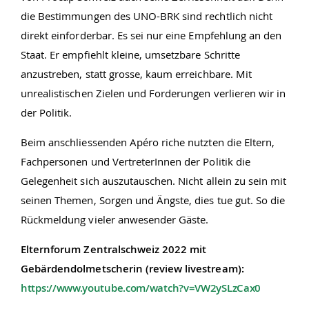
die Bestimmungen des UNO-BRK sind rechtlich nicht
direkt einforderbar. Es sei nur eine Empfehlung an den
Staat. Er empfiehlt kleine, umsetzbare Schritte
anzustreben, statt grosse, kaum erreichbare. Mit
unrealistischen Zielen und Forderungen verlieren wir in
der Politik.
Beim anschliessenden Apéro riche nutzten die Eltern,
Fachpersonen und VertreterInnen der Politik die
Gelegenheit sich auszutauschen. Nicht allein zu sein mit
seinen Themen, Sorgen und Ängste, dies tue gut. So die
Rückmeldung vieler anwesender Gäste.
Elternforum Zentralschweiz 2022 mit
Gebärdendolmetscherin (review livestream):
https://www.youtube.com/watch?v=VW2ySLzCax0