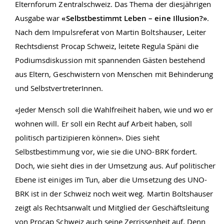
Elternforum Zentralschweiz. Das Thema der diesjährigen
Ausgabe war
«Selbstbestimmt Leben – eine Illusion?»
.
Nach dem Impulsreferat von Martin Boltshauser, Leiter
Rechtsdienst Procap Schweiz, leitete Regula Späni die
Podiumsdiskussion mit spannenden Gästen bestehend
aus Eltern, Geschwistern von Menschen mit Behinderung
und SelbstvertreterInnen.
«Jeder Mensch soll die Wahlfreiheit haben, wie und wo er
wohnen will. Er soll ein Recht auf Arbeit haben, soll
politisch partizipieren können». Dies sieht
Selbstbestimmung vor, wie sie die UNO-BRK fordert.
Doch, wie sieht dies in der Umsetzung aus. Auf politischer
Ebene ist einiges im Tun, aber die Umsetzung des UNO-
BRK ist in der Schweiz noch weit weg. Martin Boltshauser
zeigt als Rechtsanwalt und Mitglied der Geschäftsleitung
von Procap Schweiz auch seine Zerrissenheit auf. Denn