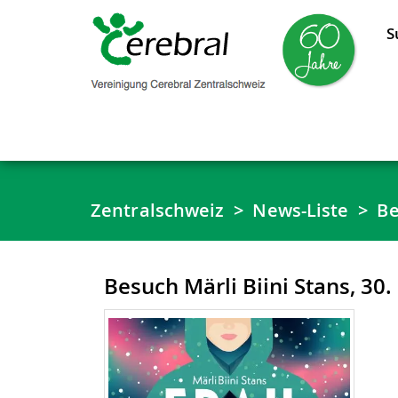
S
Zentralschweiz
News-Liste
Be
Besuch Märli Biini Stans, 30