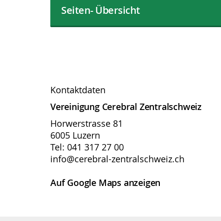
Seiten- Übersicht
Kontaktdaten
Vereinigung Cerebral Zentralschweiz
Horwerstrasse 81
6005 Luzern
Tel: 041 317 27 00
info@cerebral-zentralschweiz.ch
Auf Google Maps anzeigen