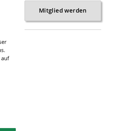
Mitglied werden
ser
ns.
 auf