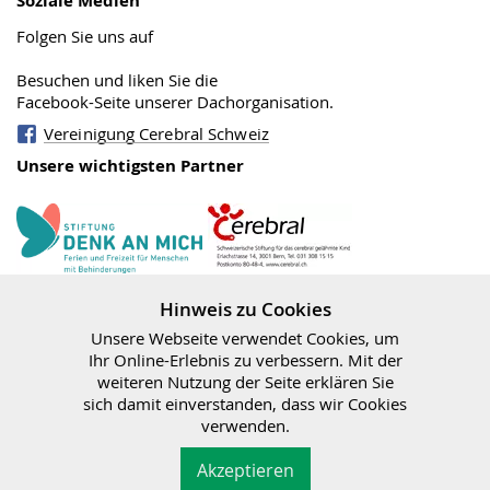
Soziale Medien
Folgen Sie uns auf
Besuchen und liken Sie die
Facebook-Seite unserer Dachorganisation.
Vereinigung Cerebral Schweiz
Unsere wichtigsten Partner
Stiftung Cerebral
Denk an mich
Hinweis zu Cookies
Unsere Webseite verwendet Cookies, um
Ihr Online-Erlebnis zu verbessern. Mit der
weiteren Nutzung der Seite erklären Sie
sich damit einverstanden, dass wir Cookies
Bundesamt für
verwenden.
Sozialversicherungen
Vereinigung Cerebral|
Rechtlicher Hinweis
,
Datenschutz
,