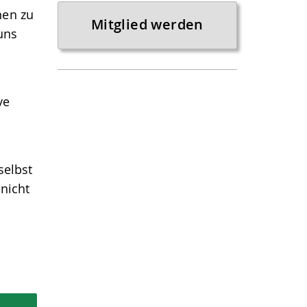
nen zu
Mitglied werden
uns
ve
selbst
nicht