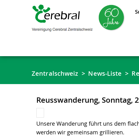
S
Zentralschweiz
News-Liste
Re
Reusswanderung, Sonntag, 21
Unsere Wanderung führt uns dem flach
werden wir gemeinsam grillieren.